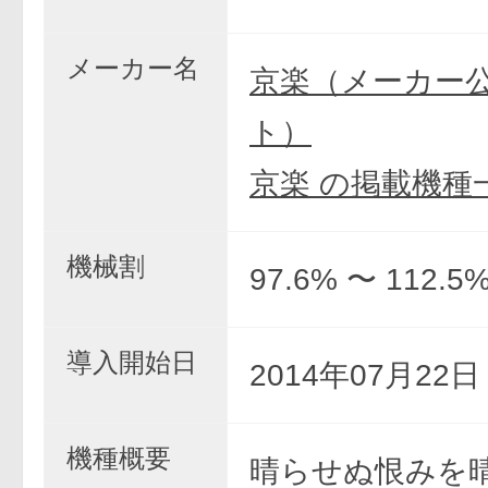
メーカー名
京楽（メーカー
ト）
京楽 の掲載機種
機械割
97.6% 〜 112.5
導入開始日
2014年07月22
機種概要
晴らせぬ恨みを