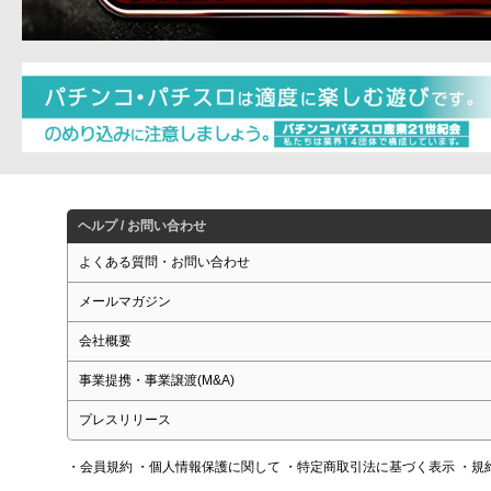
ヘルプ / お問い合わせ
よくある質問・お問い合わせ
メールマガジン
会社概要
事業提携・事業譲渡(M&A)
プレスリリース
・会員規約
・個人情報保護に関して
・特定商取引法に基づく表示
・規