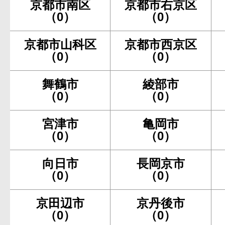
京都市南区
京都市右京区
（0）
（0）
京都市山科区
京都市西京区
（0）
（0）
舞鶴市
綾部市
（0）
（0）
宮津市
亀岡市
（0）
（0）
向日市
長岡京市
（0）
（0）
京田辺市
京丹後市
（0）
（0）