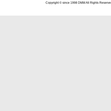
Copyright © since 1998 DMM All Rights Reserve