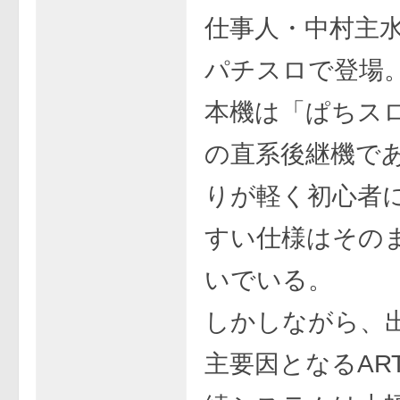
仕事人・中村主
パチスロで登場
本機は「ぱちスロ
の直系後継機で
りが軽く初心者
すい仕様はその
いでいる。
しかしながら、
主要因となるAR