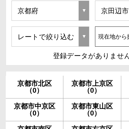
現在地から
登録データがありませ
京都市北区
京都市上京区
（0）
（0）
京都市中京区
京都市東山区
（0）
（0）
京都市南区
京都市右京区