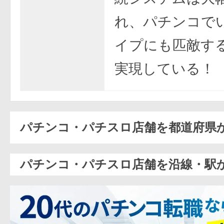
れ、パチンコでい
イプにも匹敵す
実現している！
パチンコ・パチスロ店舗を都道府県
パチンコ・パチスロ店舗を沿線・駅