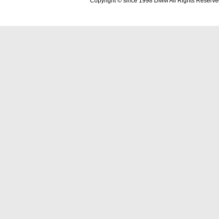
Copyright © since 1998 DMM All Rights Reserve