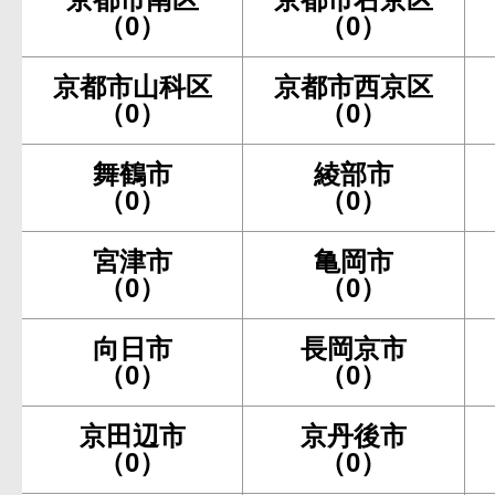
（0）
（0）
京都市山科区
京都市西京区
（0）
（0）
舞鶴市
綾部市
（0）
（0）
宮津市
亀岡市
（0）
（0）
向日市
長岡京市
（0）
（0）
京田辺市
京丹後市
（0）
（0）