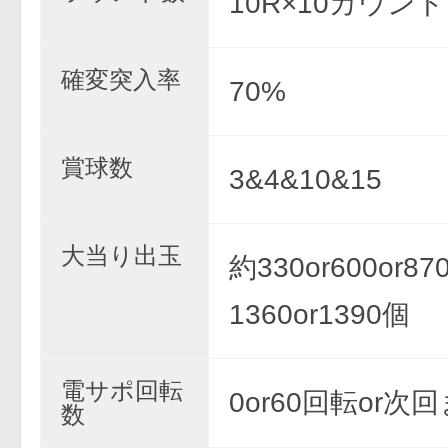
10R×10カウント
確変突入率
70%
賞球数
3&4&10&15
大当り出玉
約330or600or870
1360or1390個
電サポ回転
0or60回転or次
数