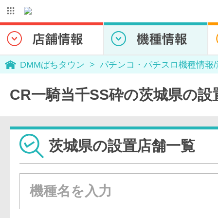
DMMぱちタウン
パチンコ・パチスロ機種情報
CR一騎当千SS砕の茨城県の設
茨城県の設置店舗一覧