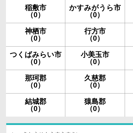
稲敷市
かすみがうら市
（0）
（0）
神栖市
行方市
（0）
（0）
つくばみらい市
小美玉市
（0）
（0）
那珂郡
久慈郡
（0）
（0）
結城郡
猿島郡
（0）
（0）