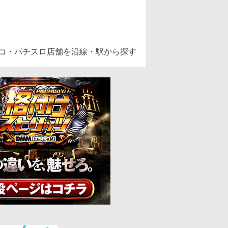
ンコ・パチスロ店舗を沿線・駅から探す