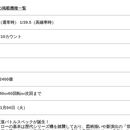
の掲載機種一覧
.8（通常時） 1/39.5（高確率時）
R×10カウント
2400個
or40or60回転or次回まで
11月04日（火）
王道バトルスペックが誕生！
フローの基本は歴代シリーズ機を踏襲しており、図柄揃いや新演出の「