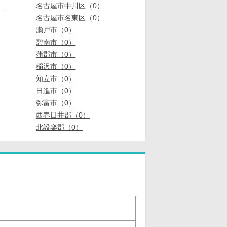
）
名古屋市中川区（0）
名古屋市名東区（0）
瀬戸市（0）
碧南市（0）
蒲郡市（0）
稲沢市（0）
知立市（0）
日進市（0）
弥富市（0）
西春日井郡（0）
北設楽郡（0）