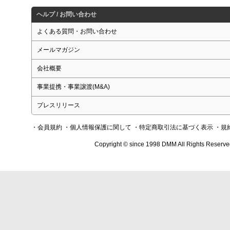
ヘルプ / お問い合わせ
よくある質問・お問い合わせ
メールマガジン
会社概要
事業提携・事業譲渡(M&A)
プレスリリース
・会員規約
・個人情報保護に関して
・特定商取引法に基づく表示
・規
Copyright © since 1998 DMM All Rights Reserve