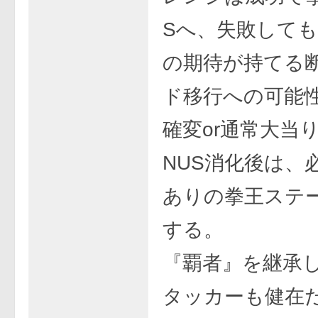
Sへ、失敗して
の期待が持てる
ド移行への可能
確変or通常大当
NUS消化後は、
ありの拳王ステ
する。
『覇者』を継承
タッカーも健在