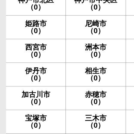
（0）
（0）
姫路市
尼崎市
（0）
（0）
西宮市
洲本市
（0）
（0）
伊丹市
相生市
（0）
（0）
加古川市
赤穂市
（0）
（0）
宝塚市
三木市
（0）
（0）