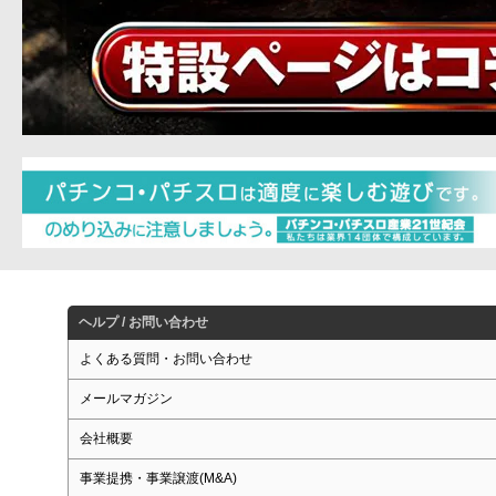
ヘルプ / お問い合わせ
よくある質問・お問い合わせ
メールマガジン
会社概要
事業提携・事業譲渡(M&A)