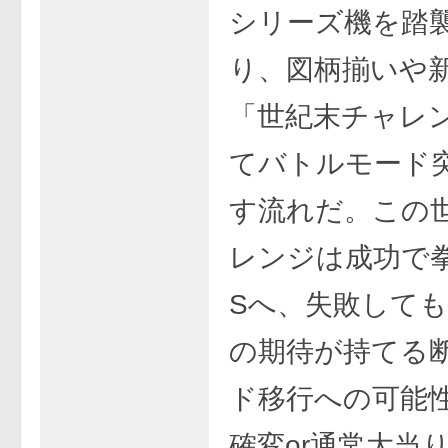
シリーズ機を踏
り、図柄揃いや
「世紀末チャレ
てバトルモード
す流れだ。この
レンジは成功で拳
Sへ、失敗して
の期待が持てる
ド移行への可能
確変or通常大当