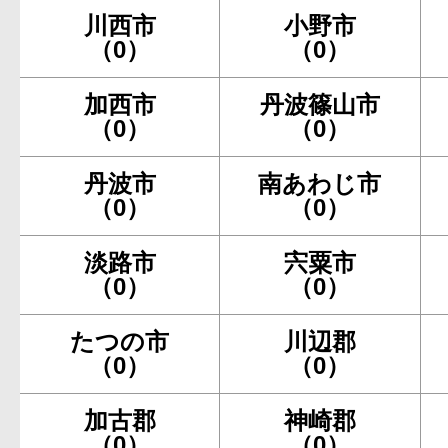
川西市
小野市
（0）
（0）
加西市
丹波篠山市
（0）
（0）
丹波市
南あわじ市
（0）
（0）
淡路市
宍粟市
（0）
（0）
たつの市
川辺郡
（0）
（0）
加古郡
神崎郡
（0）
（0）