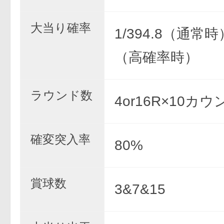
大当り確率
1/394.8（通常時）
（高確率時）
ラウンド数
4or16R×10カウ
確変突入率
80%
賞球数
3&7&15