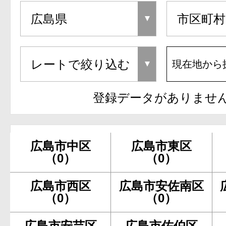
現在地から
登録データがありませ
広島市中区
広島市東区
（0）
（0）
広島市西区
広島市安佐南区
（0）
（0）
広島市安芸区
広島市佐伯区