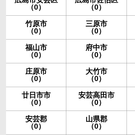
（0）
（0）
竹原市
三原市
（0）
（0）
福山市
府中市
（0）
（0）
庄原市
大竹市
（0）
（0）
廿日市市
安芸高田市
（0）
（0）
安芸郡
山県郡
（0）
（0）