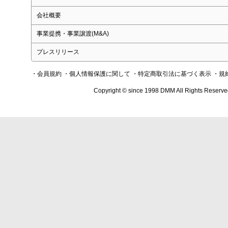
会社概要
事業提携・事業譲渡(M&A)
プレスリリース
・会員規約
・個人情報保護に関して
・特定商取引法に基づく表示
・規
Copyright © since 1998 DMM All Rights Reserve