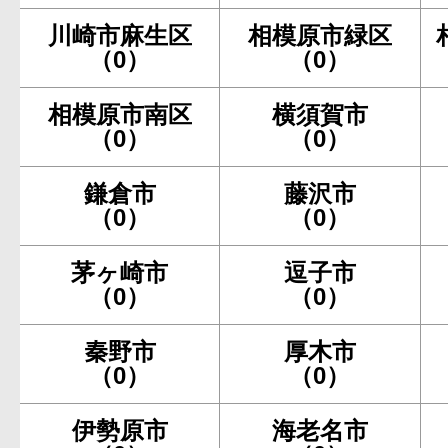
川崎市麻生区
相模原市緑区
（0）
（0）
相模原市南区
横須賀市
（0）
（0）
鎌倉市
藤沢市
（0）
（0）
茅ヶ崎市
逗子市
（0）
（0）
秦野市
厚木市
（0）
（0）
伊勢原市
海老名市