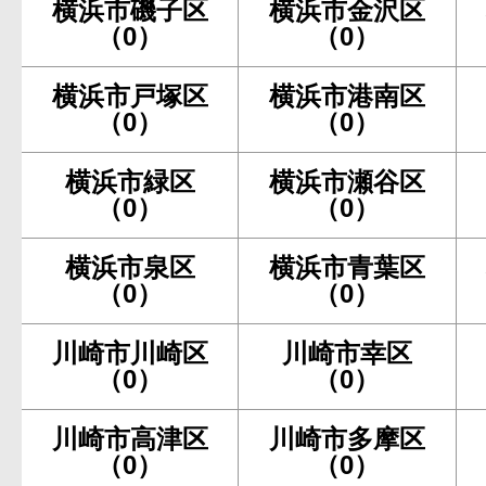
横浜市磯子区
横浜市金沢区
（0）
（0）
横浜市戸塚区
横浜市港南区
（0）
（0）
横浜市緑区
横浜市瀬谷区
（0）
（0）
横浜市泉区
横浜市青葉区
（0）
（0）
川崎市川崎区
川崎市幸区
（0）
（0）
川崎市高津区
川崎市多摩区
（0）
（0）