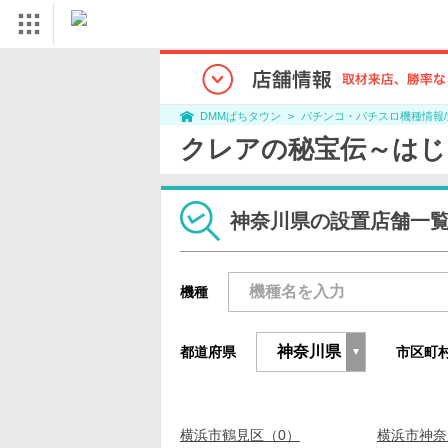
パチンコ・パチスロ機種情報
DMMぱちタウン
クレアの秘宝伝～はじ
神奈川県の設置店舗一
機種
都道府県
市区町
横浜市鶴見区（0）
横浜市神奈