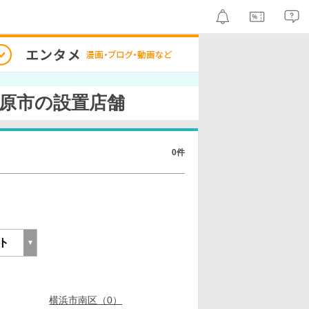
原市の設置店舗
0件
横浜市南区（0）