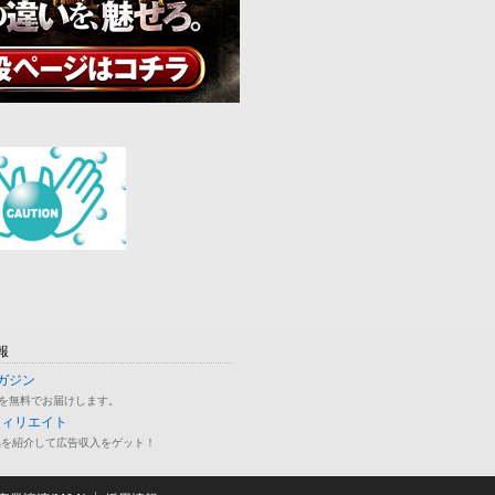
報
ガジン
を無料でお届けします。
フィリエイト
品を紹介して広告収入をゲット！