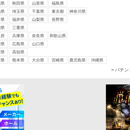
城県
秋田県
山形県
福島県
馬県
埼玉県
千葉県
東京都
神奈川県
川県
福井県
山梨県
長野県
知県
三重県
阪府
兵庫県
奈良県
和歌山県
山県
広島県
山口県
媛県
高知県
崎県
熊本県
大分県
宮崎県
鹿児島県
沖縄県
> パチ