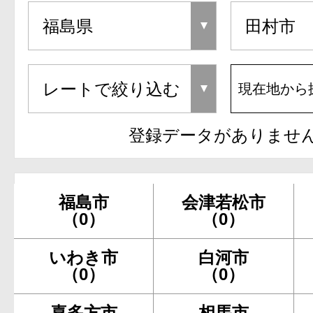
現在地から
登録データがありませ
福島市
会津若松市
（0）
（0）
いわき市
白河市
（0）
（0）
喜多方市
相馬市