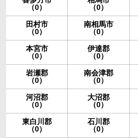
（0）
（0）
田村市
南相馬市
（0）
（0）
本宮市
伊達郡
（0）
（0）
岩瀬郡
南会津郡
（0）
（0）
河沼郡
大沼郡
（0）
（0）
東白川郡
石川郡
（0）
（0）