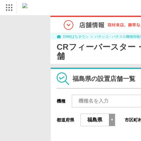
パチンコ・パチスロ機種情報
DMMぱちタウン
CRフィーバースター・ウォー
舗
福島県の設置店舗一覧
機種
都道府県
市区町