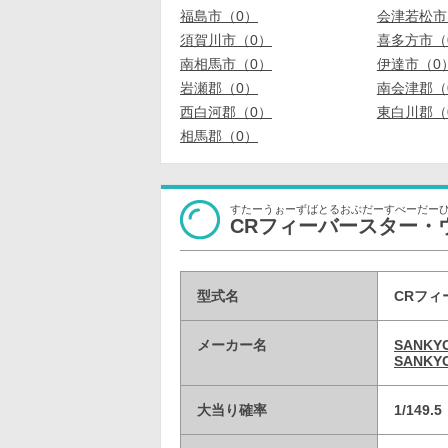
福島市（0）
会津若松市
須賀川市（0）
喜多方市（
南相馬市（0）
伊達市（0
岩瀬郡（0）
南会津郡（
西白河郡（0）
東白川郡（
相馬郡（0）
すたーうぉーずばとるおぶだーすべーだー
CRフィーバースター・ウォーズ 
型式名
CRフィ
メーカー名
SANK
SANK
大当り確率
1/149