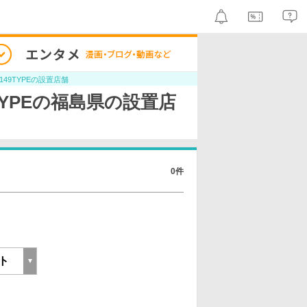
r 149TYPEの設置店舗
49TYPEの福島県の設置店
0件