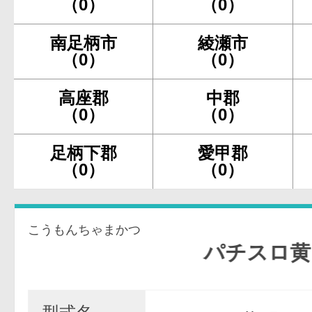
（0）
（0）
南足柄市
綾瀬市
（0）
（0）
高座郡
中郡
（0）
（0）
足柄下郡
愛甲郡
（0）
（0）
こうもんちゃまかつ
パチスロ黄門ちゃ