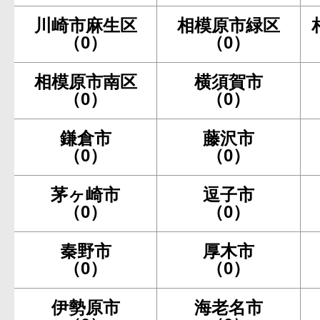
川崎市麻生区
相模原市緑区
（0）
（0）
相模原市南区
横須賀市
（0）
（0）
鎌倉市
藤沢市
（0）
（0）
茅ヶ崎市
逗子市
（0）
（0）
秦野市
厚木市
（0）
（0）
伊勢原市
海老名市