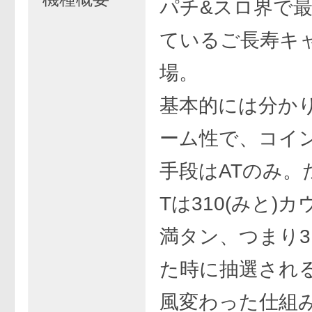
パチ&スロ界で
ているご長寿キ
場。
基本的には分か
ーム性で、コイ
手段はATのみ。
Tは310(みと)
満タン、つまり3
た時に抽選され
風変わった仕組