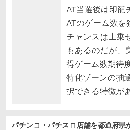
AT当選後は印籠
ATのゲーム数を
チャンスは上乗
もあるのだが、
得ゲーム数期待
特化ゾーンの抽
択できる特徴が
パチンコ・パチスロ店舗を都道府県