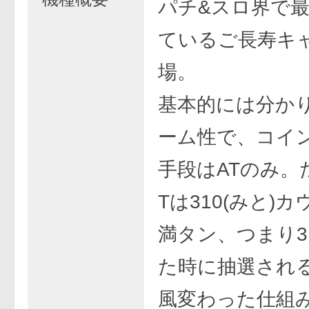
パチ&スロ界で
ているご長寿キ
場。
基本的には分か
ーム性で、コイ
手段はATのみ。
Tは310(みと)
満タン、つまり3
た時に抽選され
風変わった仕組