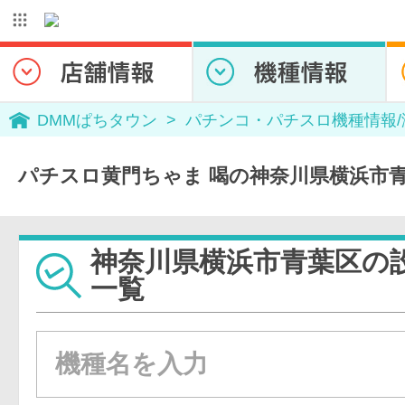
DMMぱちタウン
パチンコ・パチスロ機種情報
パチスロ黄門ちゃま 喝の神奈川県横浜市
神奈川県横浜市青葉区の
一覧