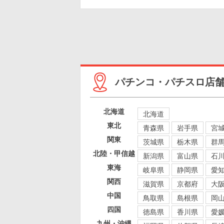
パチンコ・パチスロ店
北海道
北海道
東北
青森県
岩手県
宮
関東
茨城県
栃木県
群
北陸・甲信越
新潟県
富山県
石
東海
岐阜県
静岡県
愛
関西
滋賀県
京都府
大
中国
鳥取県
島根県
岡
四国
徳島県
香川県
愛
九州・沖縄