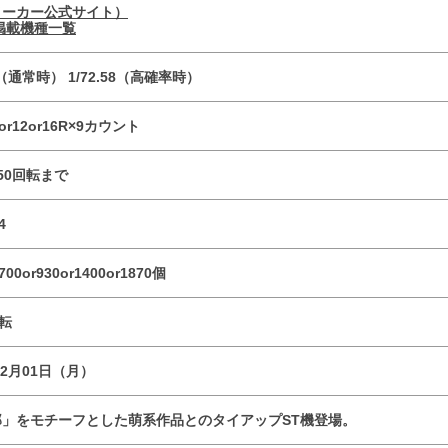
メーカー公式サイト）
掲載機種一覧
.7（通常時） 1/72.58（高確率時）
8or12or16R×9カウント
／50回転まで
4
700or930or1400or1870個
回転
12月01日（月）
郎」をモチーフとした萌系作品とのタイアップST機登場。