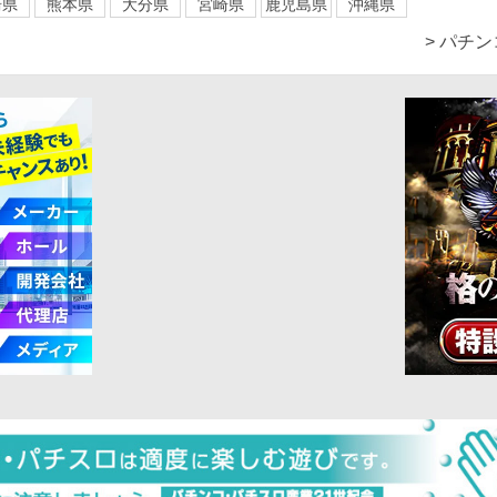
崎県
熊本県
大分県
宮崎県
鹿児島県
沖縄県
> パチ