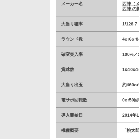
メーカー名
西陣（
西陣 の
大当り確率
1/128
ラウンド数
4or6or
確変突入率
100%
賞球数
1&10&1
大当り出玉
約460or
電サポ回転数
0or50
導入開始日
2014年
機種概要
「桃太