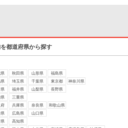
舗を都道府県から探す
城県
秋田県
山形県
福島県
馬県
埼玉県
千葉県
東京都
神奈川県
川県
福井県
山梨県
長野県
知県
三重県
阪府
兵庫県
奈良県
和歌山県
山県
広島県
山口県
媛県
高知県