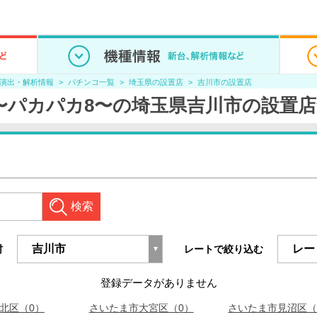
/演出・解析情報
パチンコ一覧
埼玉県の設置店
吉川市の設置店
〜パカパカ8〜の埼玉県吉川市の設置店
検索
村
レートで絞り込む
登録データがありません
北区（0）
さいたま市大宮区（0）
さいたま市見沼区（