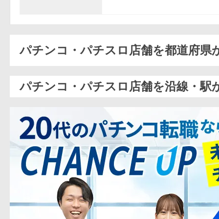
パチンコ・パチスロ店舗を都道府県
パチンコ・パチスロ店舗を沿線・駅