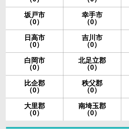
坂戸市
幸手市
（0）
（0）
日高市
吉川市
（0）
（0）
白岡市
北足立郡
（0）
（0）
比企郡
秩父郡
（0）
（0）
大里郡
南埼玉郡
（0）
（0）