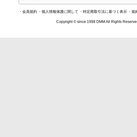
・会員規約
・個人情報保護に関して
・特定商取引法に基づく表示
・規
Copyright © since 1998 DMM All Rights Reserve