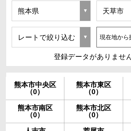
現在地から
登録データがありませ
熊本市中央区
熊本市東区
（0）
（0）
熊本市南区
熊本市北区
（0）
（0）
人吉市
荒尾市