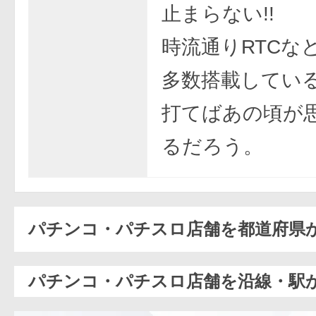
止まらない!!
時流通りRTCな
多数搭載してい
打てばあの頃が
るだろう。
パチンコ・パチスロ店舗を都道府県
パチンコ・パチスロ店舗を沿線・駅