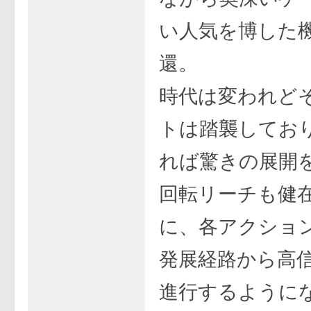
い人気を博した
還。
時代は変われど
トは踏襲してお
れば驚きの展開
回転リーチも健
に、各アクショ
発展経路から高
進行するように