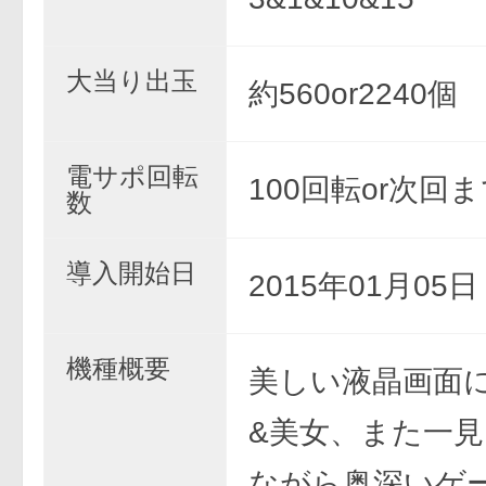
大当り出玉
約560or2240個
電サポ回転
100回転or次回
数
導入開始日
2015年01月05
機種概要
美しい液晶画面
&美女、また一
ながら奥深いゲ