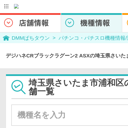
DMMぱちタウン
パチンコ・パチスロ機種情報
デジハネCRブラックラグーン2 ASXの埼玉県さい
埼玉県さいたま市浦和区
舗一覧