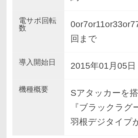
電サポ回転
0or7or11or33o
数
回まで
導入開始日
2015年01月05
機種概要
Sアタッカーを
『ブラックラグ
羽根デジタイプ