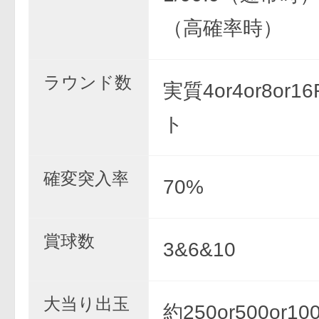
（高確率時）
ラウンド数
実質4or4or8or
ト
確変突入率
70%
賞球数
3&6&10
大当り出玉
約250or500or10