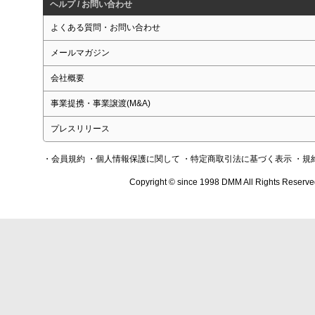
ヘルプ / お問い合わせ
よくある質問・お問い合わせ
メールマガジン
会社概要
事業提携・事業譲渡(M&A)
プレスリリース
・会員規約
・個人情報保護に関して
・特定商取引法に基づく表示
・規
Copyright © since 1998 DMM All Rights Reserve