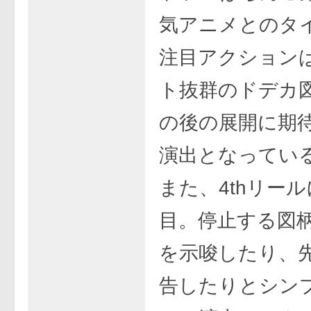
気アニメとのタ
注目アクション
ト抜群のドデカ
の後の展開に期
演出となってい
また、4thリー
目。停止する図
を示唆したり、
告したりとシン