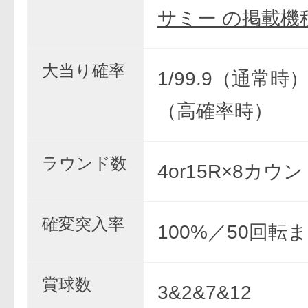
サミー の掲載機
大当り確率
1/99.9（通常時） 
（高確率時）
ラウンド数
4or15R×8カウ
確変突入率
100%／50回転
賞球数
3&2&7&12