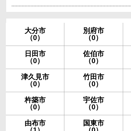
大分市
別府市
（0）
（0）
日田市
佐伯市
（0）
（0）
津久見市
竹田市
（0）
（0）
杵築市
宇佐市
（0）
（0）
由布市
国東市
（1）
（0）