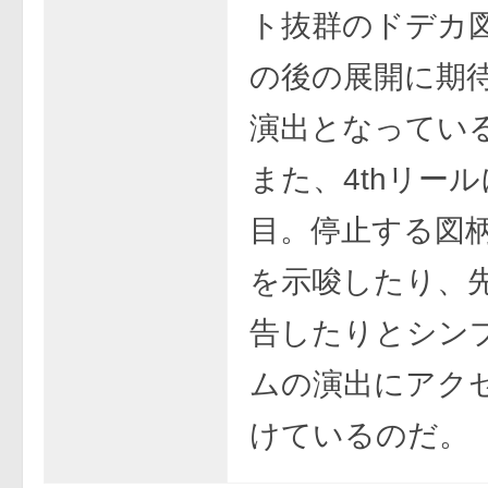
ト抜群のドデカ
の後の展開に期
演出となってい
また、4thリー
目。停止する図
を示唆したり、
告したりとシン
ムの演出にアク
けているのだ。