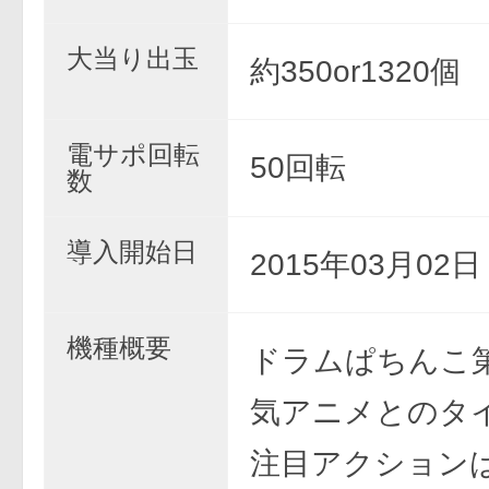
大当り出玉
約350or1320個
電サポ回転
50回転
数
導入開始日
2015年03月02
機種概要
ドラムぱちんこ
気アニメとのタ
注目アクション