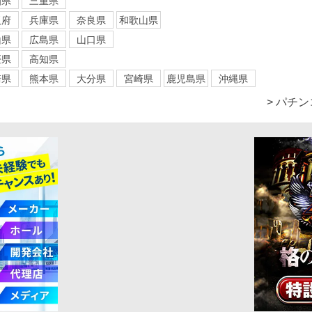
知県
三重県
阪府
兵庫県
奈良県
和歌山県
山県
広島県
山口県
媛県
高知県
崎県
熊本県
大分県
宮崎県
鹿児島県
沖縄県
> パチ