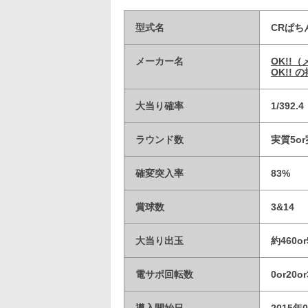
型式名
CRぱち
メーカー名
OK!!
OK!!
大当り確率
1/392
ラウンド数
実質5or
確変突入率
83%
賞球数
3&14
大当り出玉
約460or
電サポ回転数
0or20