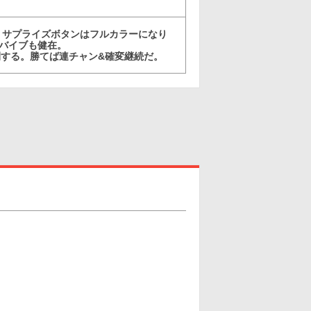
で、サプライズボタンはフルカラーになり
・バイブも健在。
開する。勝てば連チャン&確変継続だ。