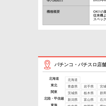
導入開始日
2015年
機種概要
OK!!
従来機
スペッ
パチンコ・パチスロ店
北海道
北海道
東北
青森県
岩手県
宮
関東
茨城県
栃木県
群
北陸・甲信越
新潟県
富山県
石
東海