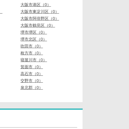
大阪市港区（0）
）
大阪市東淀川区（0）
大阪市阿倍野区（0）
大阪市鶴見区（0）
堺市堺区（0）
堺市北区（0）
吹田市（0）
枚方市（0）
寝屋川市（0）
箕面市（0）
高石市（0）
交野市（0）
泉北郡（0）