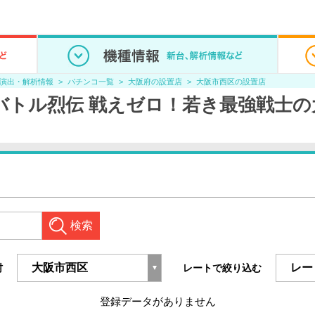
/演出・解析情報
パチンコ一覧
大阪府の設置店
大阪市西区の設置店
バトル烈伝 戦えゼロ！若き最強戦士
検索
村
レートで絞り込む
登録データがありません