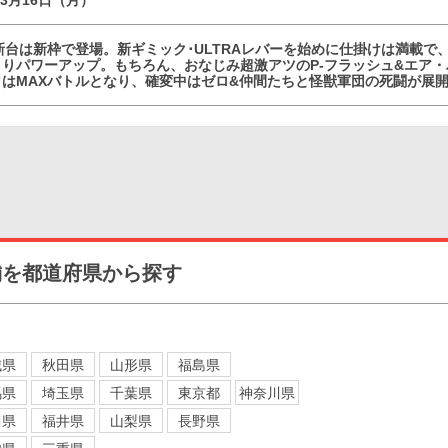
03月16日（月）
の新台は新枠で登場。新ギミック･ULTRAレバーを始めに仕掛けは満載
よりパワーアップ。もちろん、おなじみ超激アツのP-フラッシュ&エア
クはMAXバトルとなり、確変中はゼロ&仲間たちと怪獣軍団の死闘が展
舗を都道府県から探す
城県
秋田県
山形県
福島県
馬県
埼玉県
千葉県
東京都
神奈川県
川県
福井県
山梨県
長野県