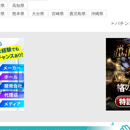
媛県
高知県
崎県
熊本県
大分県
宮崎県
鹿児島県
沖縄県
> パチ