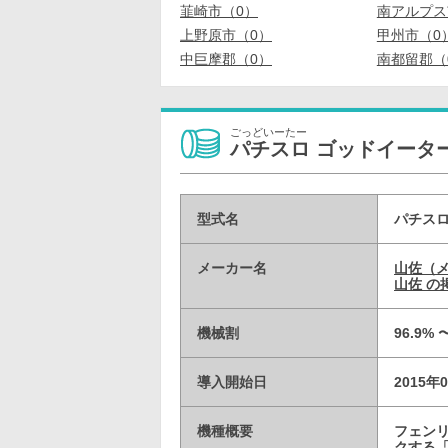
韮崎市（0）
南アルプス
上野原市（0）
甲州市（0
中巨摩郡（0）
南都留郡（
ごっどいーたー
パチスロ ゴッドイータ
型式名
パチスロ
メーカー名
山佐（
山佐 の
機械割
96.9% 
導入開始日
2015年
機種概要
フェン
クする