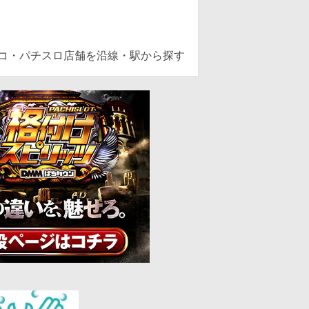
ンコ・パチスロ店舗を沿線・駅から探す