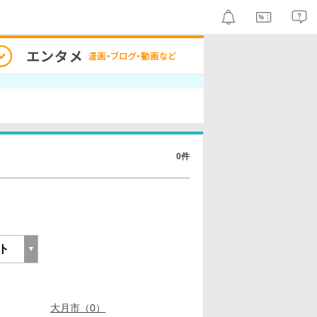
0件
大月市（0）