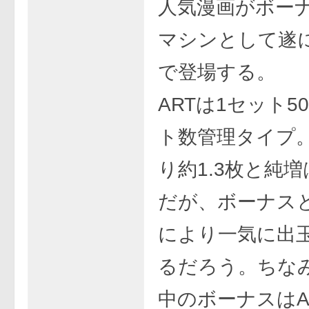
人気漫画がボーナ
マシンとして遂
で登場する。
ARTは1セット5
ト数管理タイプ。
り約1.3枚と純
だが、ボーナス
により一気に出
るだろう。ちなみ
中のボーナスはA