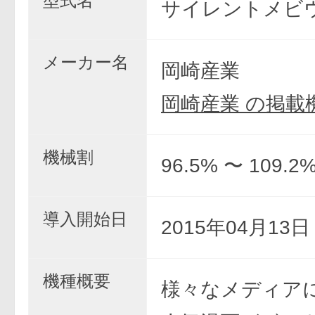
型式名
サイレントメビウ
メーカー名
岡崎産業
岡崎産業 の掲載
機械割
96.5% 〜 109.2
導入開始日
2015年04月13
機種概要
様々なメディア