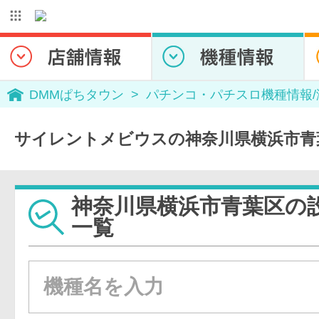
DMMぱちタウン
パチンコ・パチスロ機種情報
サイレントメビウスの神奈川県横浜市青
神奈川県横浜市青葉区の
一覧