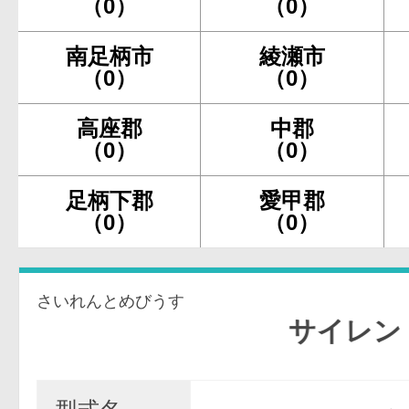
（0）
（0）
南足柄市
綾瀬市
（0）
（0）
高座郡
中郡
（0）
（0）
足柄下郡
愛甲郡
（0）
（0）
さいれんとめびうす
サイレントメ