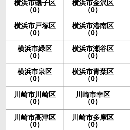
横浜市磯子区
横浜市金沢区
（0）
（0）
横浜市戸塚区
横浜市港南区
（0）
（0）
横浜市緑区
横浜市瀬谷区
（0）
（0）
横浜市泉区
横浜市青葉区
（0）
（0）
川崎市川崎区
川崎市幸区
（0）
（0）
川崎市高津区
川崎市多摩区
（0）
（0）