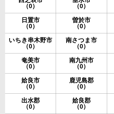
（0）
（0）
日置市
曽於市
（0）
（0）
いちき串木野市
南さつま市
（0）
（0）
奄美市
南九州市
（0）
（0）
姶良市
鹿児島郡
（0）
（0）
出水郡
姶良郡
（0）
（0）