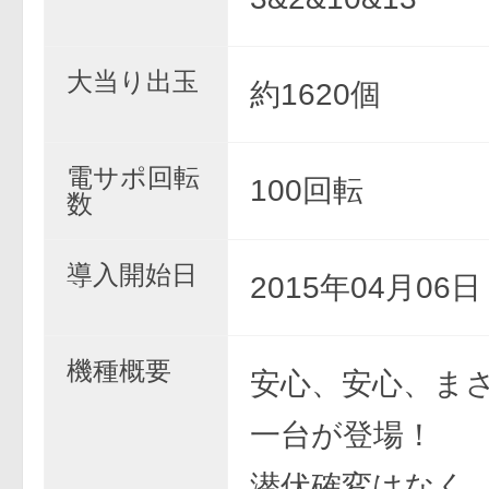
大当り出玉
約1620個
電サポ回転
100回転
数
導入開始日
2015年04月06
機種概要
安心、安心、ま
一台が登場！
潜伏確変はなく