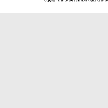
Copyright © since 1998 DMM All Rights Reserve