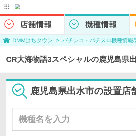
DMMぱちタウン
パチンコ・パチスロ機種情報
CR大海物語3スペシャルの鹿児島県
鹿児島県出水市の設置店