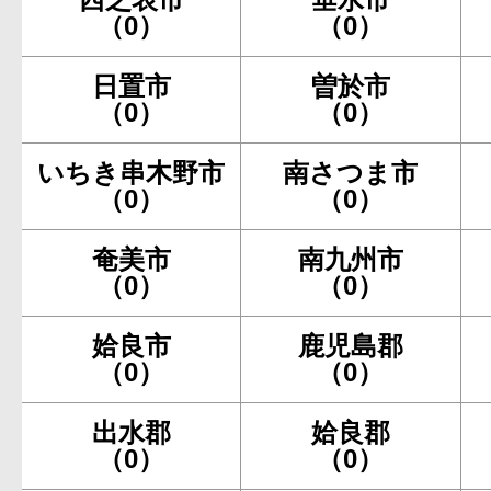
（0）
（0）
日置市
曽於市
（0）
（0）
いちき串木野市
南さつま市
（0）
（0）
奄美市
南九州市
（0）
（0）
姶良市
鹿児島郡
（0）
（0）
出水郡
姶良郡
（0）
（0）