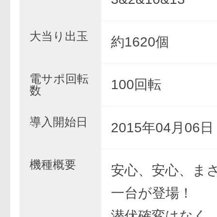
大当り出玉
約1620個
電サポ回転
100回転
数
導入開始日
2015年04月06
機種概要
安心、安心、ま
一台が登場！
潜伏確変はなく