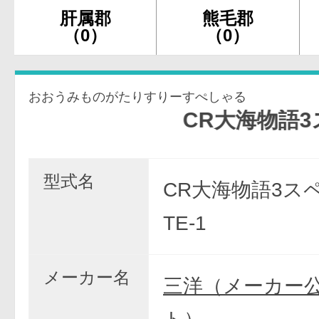
肝属郡
熊毛郡
（0）
（0）
おおうみものがたりすりーすぺしゃる
CR大海物語3スペ
型式名
CR大海物語3ス
TE-1
メーカー名
三洋（メーカー