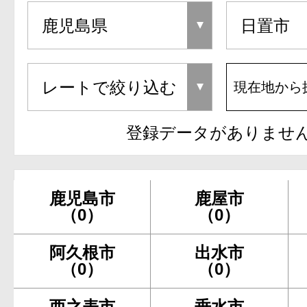
現在地から
登録データがありませ
鹿児島市
鹿屋市
（0）
（0）
阿久根市
出水市
（0）
（0）
西之表市
垂水市