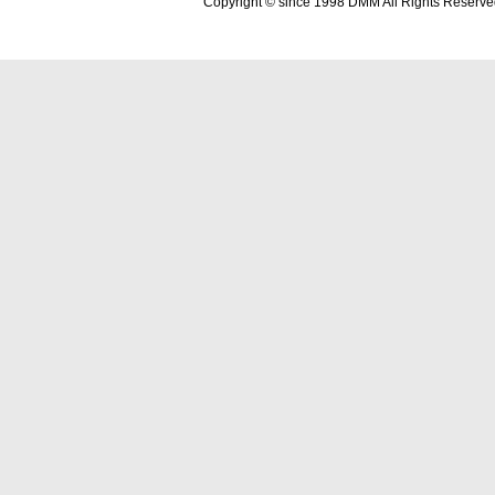
Copyright © since 1998 DMM All Rights Reserve