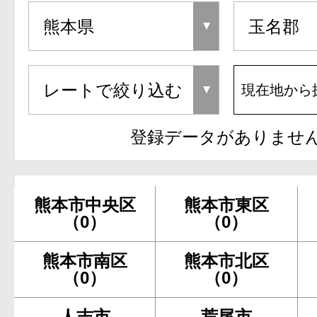
現在地から
登録データがありませ
熊本市中央区
熊本市東区
（0）
（0）
熊本市南区
熊本市北区
（0）
（0）
人吉市
荒尾市