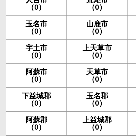
（0）
（0）
玉名市
山鹿市
（0）
（0）
宇土市
上天草市
（0）
（0）
阿蘇市
天草市
（0）
（0）
下益城郡
玉名郡
（0）
（0）
阿蘇郡
上益城郡
（0）
（0）