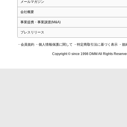
メールマガジン
会社概要
事業提携・事業譲渡(M&A)
プレスリリース
・会員規約
・個人情報保護に関して
・特定商取引法に基づく表示
・規
Copyright © since 1998 DMM All Rights Reserve