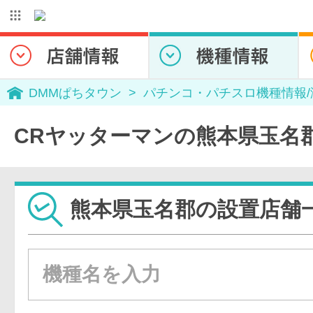
DMMぱちタウン
パチンコ・パチスロ機種情報
CRヤッターマンの熊本県玉名
熊本県玉名郡の設置店舗