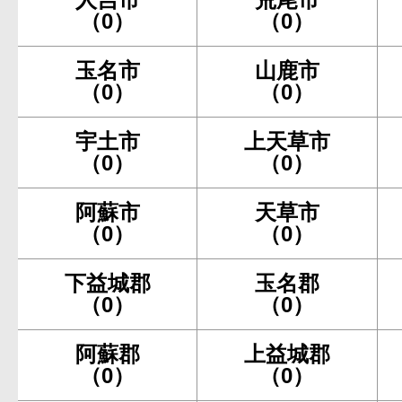
（0）
（0）
玉名市
山鹿市
（0）
（0）
宇土市
上天草市
（0）
（0）
阿蘇市
天草市
（0）
（0）
下益城郡
玉名郡
（0）
（0）
阿蘇郡
上益城郡
（0）
（0）