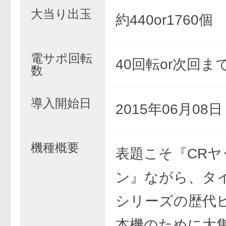
大当り出玉
約440or1760個
電サポ回転
40回転or次回ま
数
導入開始日
2015年06月08
機種概要
表題こそ『CRヤ
ン』ながら、タ
シリーズの歴代
本機のために大