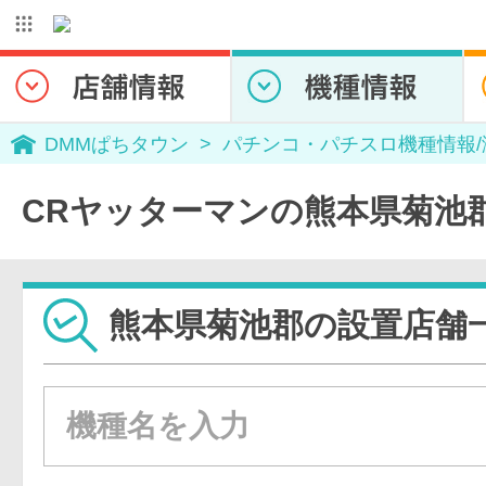
DMMぱちタウン
パチンコ・パチスロ機種情報
CRヤッターマンの熊本県菊池
熊本県菊池郡の設置店舗