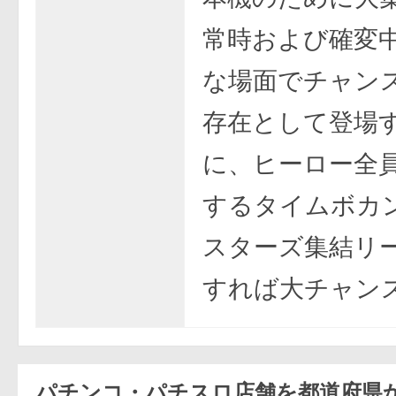
常時および確変
な場面でチャン
存在として登場
に、ヒーロー全
するタイムボカ
スターズ集結リ
すれば大チャン
パチンコ・パチスロ店舗を都道府県