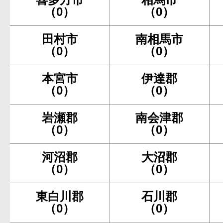
（0）
（0）
田村市
南相馬市
（0）
（0）
本宮市
伊達郡
（0）
（0）
岩瀬郡
南会津郡
（0）
（0）
河沼郡
大沼郡
（0）
（0）
東白川郡
石川郡
（0）
（0）