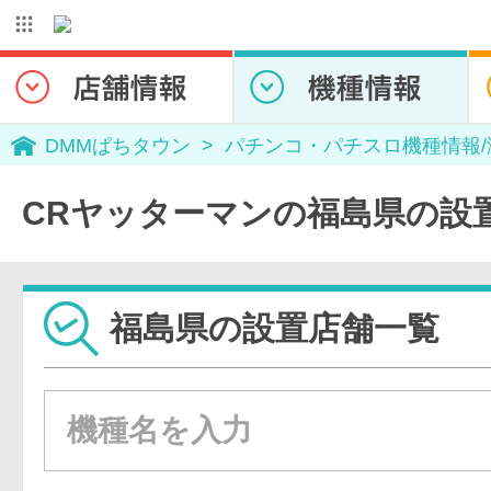
DMMぱちタウン
パチンコ・パチスロ機種情報
CRヤッターマンの福島県の設
福島県の設置店舗一覧