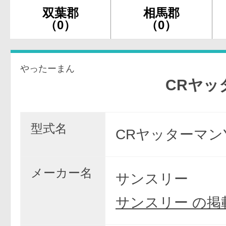
双葉郡
相馬郡
（0）
（0）
やったーまん
CRヤッター
型式名
CRヤッターマン
メーカー名
サンスリー
サンスリー の掲