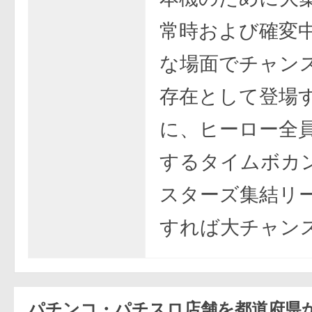
常時および確変
な場面でチャン
存在として登場
に、ヒーロー全
するタイムボカ
スターズ集結リ
すれば大チャン
パチンコ・パチスロ店舗を都道府県