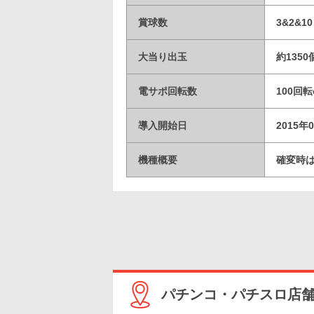
賞球数
3&2&10
大当り出玉
約1350
電サポ回転数
100回
導入開始日
2015年
機種概要
確変時
パチンコ・パチスロ店