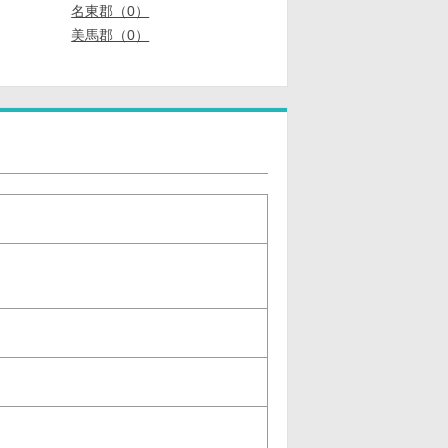
名東郡（0）
美馬郡（0）