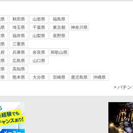
城県
秋田県
山形県
福島県
馬県
埼玉県
千葉県
東京都
神奈川県
川県
福井県
山梨県
長野県
知県
三重県
阪府
兵庫県
奈良県
和歌山県
山県
広島県
山口県
媛県
高知県
崎県
熊本県
大分県
宮崎県
鹿児島県
沖縄県
> パチ