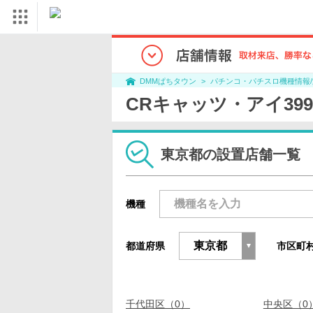
パチンコ・パチスロ機種情報
DMMぱちタウン
CRキャッツ・アイ399
東京都の設置店舗一覧
機種
都道府県
市区町
千代田区（0）
中央区（0