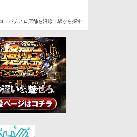
ンコ・パチスロ店舗を沿線・駅から探す