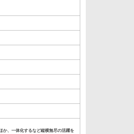
ほか、一体化するなど縦横無尽の活躍を