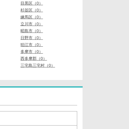
目黒区（0）
杉並区（0）
練馬区（0）
立川市（0）
昭島市（0）
日野市（0）
狛江市（0）
多摩市（0）
西多摩郡（0）
三宅島三宅村（0）