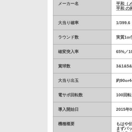
メーカー名
平和（
平和 の
大当り確率
1/399
ラウンド数
実質1or
確変突入率
65%／
賞球数
3&1&5&
大当り出玉
約90or4
電サポ回転数
100回転
導入開始日
2015年
機種概要
もはや
まずパ