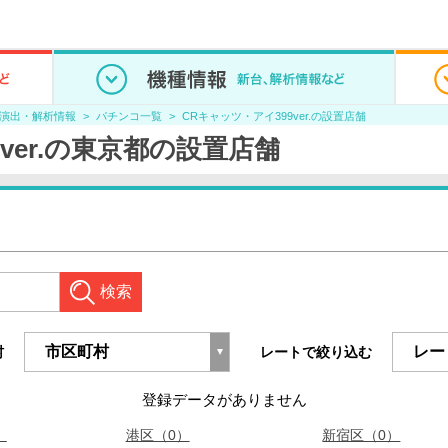
/演出・解析情報
パチンコ一覧
CRキャッツ・アイ399ver.の設置店舗
ver.の東京都の設置店舗
検索
村
レートで絞り込む
登録データがありません
）
港区（0）
新宿区（0）