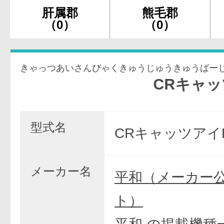
肝属郡
熊毛郡
（0）
（0）
きゃっつあいさんびゃくきゅうじゅうきゅうばー
CRキャッツ・アイ
型式名
CRキャッツアイH
メーカー名
平和（メーカー
ト）