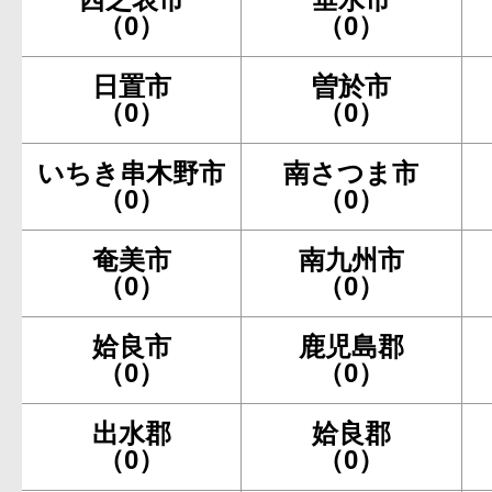
（0）
（0）
日置市
曽於市
（0）
（0）
いちき串木野市
南さつま市
（0）
（0）
奄美市
南九州市
（0）
（0）
姶良市
鹿児島郡
（0）
（0）
出水郡
姶良郡
（0）
（0）