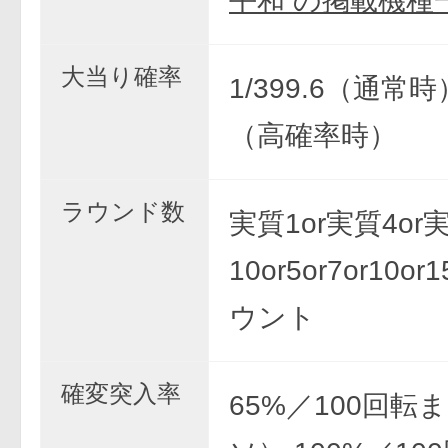
平和 の掲載機種
大当り確率
1/399.6（通常時）
（高確率時）
ラウンド数
実質1or実質4or
10or5or7or10or
ウント
確変突入率
65%／100回転