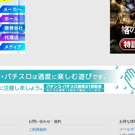
お問い合わせ・規約
お得な情
メールマ
ご利用規約
お得な情報