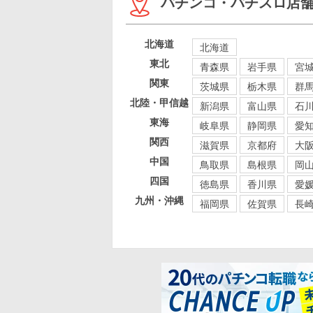
パチンコ・パチスロ店
北海道
北海道
東北
青森県
岩手県
宮
関東
茨城県
栃木県
群
北陸・甲信越
新潟県
富山県
石
東海
岐阜県
静岡県
愛
関西
滋賀県
京都府
大
中国
鳥取県
島根県
岡
四国
徳島県
香川県
愛
九州・沖縄
福岡県
佐賀県
長