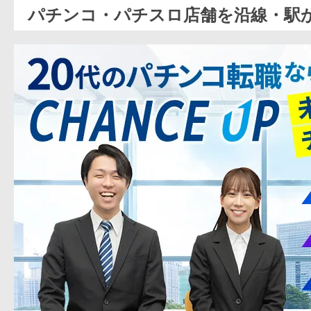
パチンコ・パチスロ店舗を沿線・駅