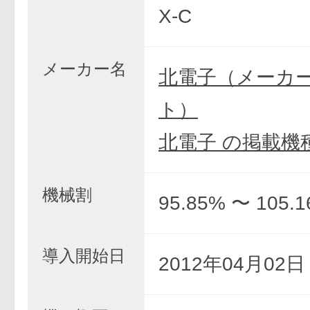
X-C
メーカー名
北電子（メーカ
ト）
北電子 の掲載機
機械割
95.85% 〜 105.
導入開始日
2012年04月02