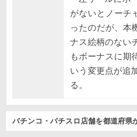
がないとノーチ
ったのだが、本
ナス絵柄のない
もボーナスに期
いう変更点が追
る。
パチンコ・パチスロ店舗を都道府県