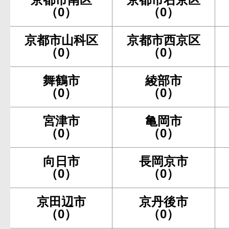
（0）
（0）
京都市山科区
京都市西京区
（0）
（0）
舞鶴市
綾部市
（0）
（0）
宮津市
亀岡市
（0）
（0）
向日市
長岡京市
（0）
（0）
京田辺市
京丹後市
（0）
（0）