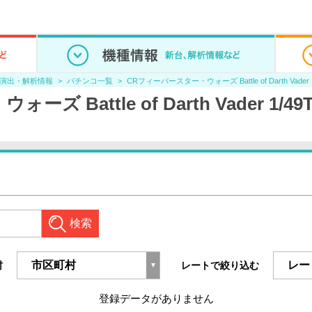
/演出・解析情報
パチンコ一覧
CRフィーバースター・ウォーズ Battle of Darth Vade
ズ Battle of Darth Vader 1
検索
村
レートで絞り込む
登録データがありません