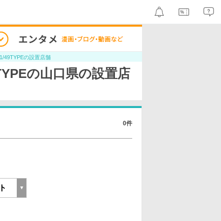
r 1/49TYPEの設置店舗
/49TYPEの山口県の設置店
0件