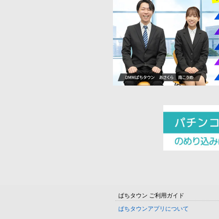
ぱちタウン ご利用ガイド
ぱちタウンアプリについて