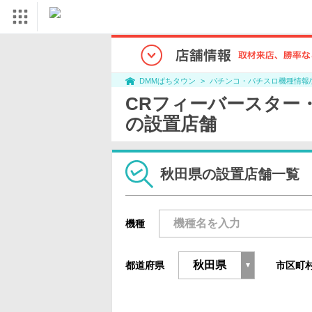
パチンコ・パチスロ機種情報
DMMぱちタウン
CRフィーバースター・ウォー
の設置店舗
秋田県の設置店舗一覧
機種
都道府県
市区町