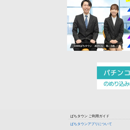
ぱちタウン ご利用ガイド
ぱちタウンアプリについて