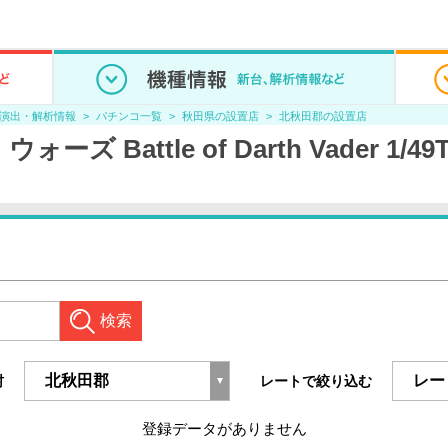
/演出・解析情報
パチンコ一覧
秋田県の設置店
北秋田郡の設置店
ズ Battle of Darth Vader 1
検索
村
レートで絞り込む
登録データがありません