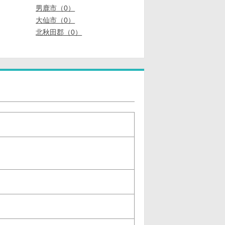
男鹿市（0）
大仙市（0）
北秋田郡（0）