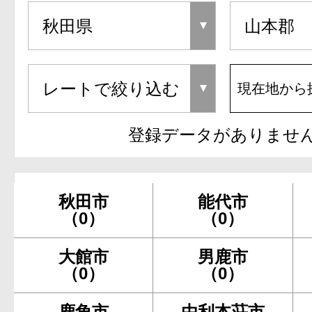
現在地から
登録データがありませ
秋田市
能代市
（0）
（0）
大館市
男鹿市
（0）
（0）
鹿角市
由利本荘市