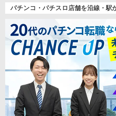
パチンコ・パチスロ店舗を沿線・駅