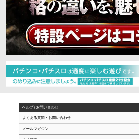
ヘルプ / お問い合わせ
よくある質問・お問い合わせ
メールマガジン