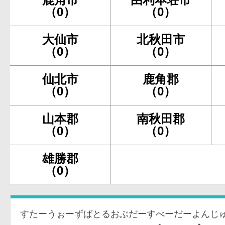
（0）
（0）
大仙市
北秋田市
（0）
（0）
仙北市
鹿角郡
（0）
（0）
山本郡
南秋田郡
（0）
（0）
雄勝郡
（0）