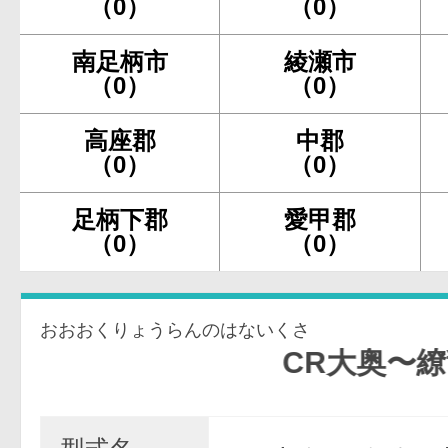
（0）
（0）
南足柄市
綾瀬市
（0）
（0）
高座郡
中郡
（0）
（0）
足柄下郡
愛甲郡
（0）
（0）
おおおくりょうらんのはないくさ
CR大奥〜繚乱の花