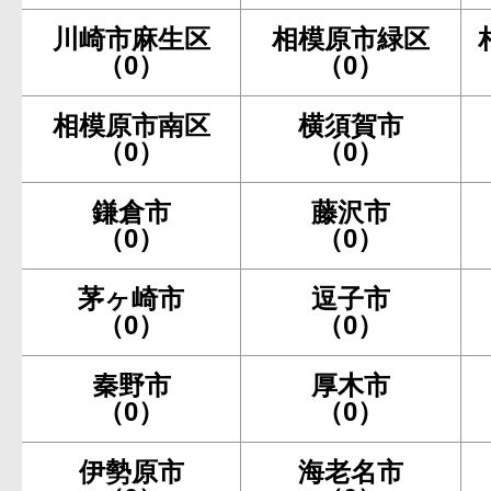
川崎市麻生区
相模原市緑区
（0）
（0）
相模原市南区
横須賀市
（0）
（0）
鎌倉市
藤沢市
（0）
（0）
茅ヶ崎市
逗子市
（0）
（0）
秦野市
厚木市
（0）
（0）
伊勢原市
海老名市