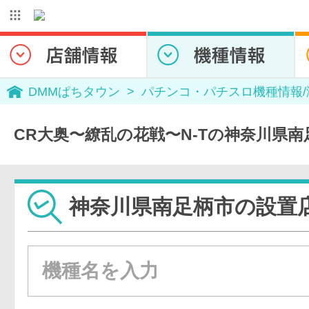
DMMぱちタウン
パチンコ・パチスロ機種情報
CR大奥〜繚乱の花戦〜N-Tの神奈川県
神奈川県南足柄市の設置