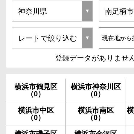
現在地から
登録データがありませ
横浜市鶴見区
横浜市神奈川区
（0）
（0）
横浜市中区
横浜市南区
横
（0）
（0）
横浜市磯子区
横浜市金沢区