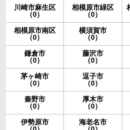
川崎市麻生区
相模原市緑区
（0）
（0）
相模原市南区
横須賀市
（0）
（0）
鎌倉市
藤沢市
（0）
（0）
茅ヶ崎市
逗子市
（0）
（0）
秦野市
厚木市
（0）
（0）
伊勢原市
海老名市
（0）
（0）