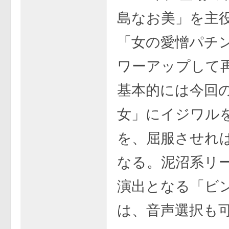
島なお美」を主
「女の愛憎パチ
ワーアップして
基本的には今回
女」にイジワル
を、屈服させれ
なる。泥沼系リ
演出となる「ビ
は、音声選択も