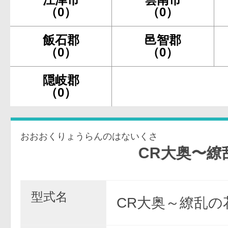
（0）
（0）
飯石郡
邑智郡
（0）
（0）
隠岐郡
（0）
おおおくりょうらんのはないくさ
CR大奥〜繚乱の花
型式名
CR大奥～繚乱の花