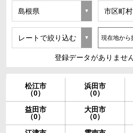
現在地から
登録データがありませ
松江市
浜田市
（0）
（0）
益田市
大田市
（0）
（0）
江津市
雲南市