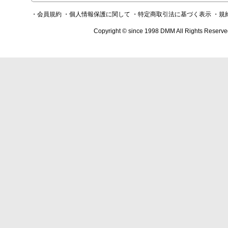
・会員規約
・個人情報保護に関して
・特定商取引法に基づく表示
・規
Copyright © since 1998 DMM All Rights Reserve