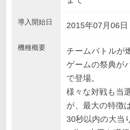
導入開始日
2015年07月06
機種概要
チームバトルが
ゲームの祭典が
で登場。
様々な対戦も当
が、最大の特徴
30秒以内の大当