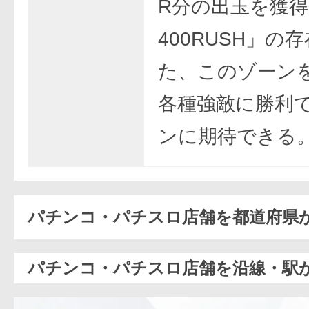
R分の出玉を獲得
400RUSH」の
た、このゾーン
各種強敵に勝利
ンに期待できる
パチンコ・パチスロ店舗を都道府県
パチンコ・パチスロ店舗を沿線・駅