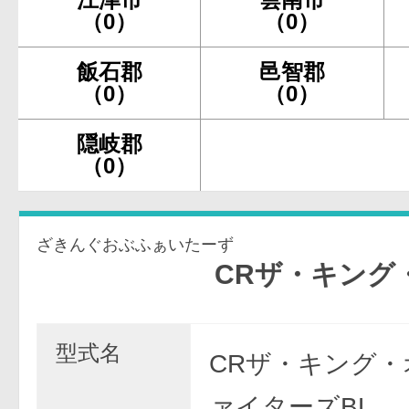
（0）
（0）
飯石郡
邑智郡
（0）
（0）
隠岐郡
（0）
ざきんぐおぶふぁいたーず
CRザ・キング・オブ
型式名
CRザ・キング・
ァイターズBL