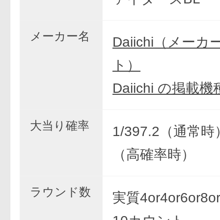
メーカー名
Daiichi（メー
ト）
Daiichi の掲載
大当り確率
1/397.2（通常時）
（高確率時）
ラウンド数
実質4or4or6or8o