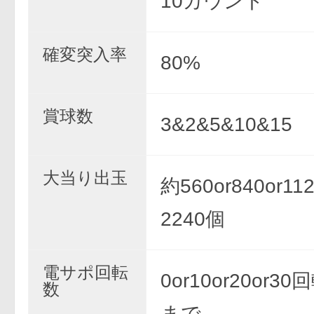
10カウント
確変突入率
80%
賞球数
3&2&5&10&15
大当り出玉
約560or840or112
2240個
電サポ回転
0or10or20or3
数
まで