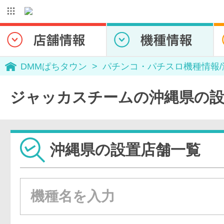
DMMぱちタウン
パチンコ・パチスロ機種情報
ジャッカスチームの沖縄県の設
沖縄県の設置店舗一覧