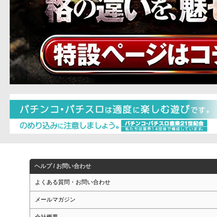
ヘルプ / お問い合わせ
よくある質問・お問い合わせ
メールマガジン