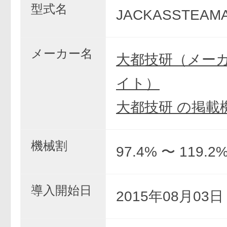
型式名
JACKASSTEAM
メーカー名
大都技研（メー
イト）
大都技研 の掲載
機械割
97.4% 〜 119.2
導入開始日
2015年08月03