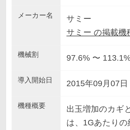
メーカー名
サミー
サミー の掲載機
機械割
97.6% 〜 113.1
導入開始日
2015年09月07
機種概要
出玉増加のカギ
は、1Gあたりの純