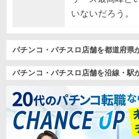
いないだろう。
パチンコ・パチスロ店舗を都道府県
パチンコ・パチスロ店舗を沿線・駅