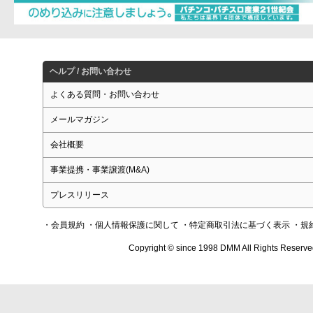
ヘルプ / お問い合わせ
よくある質問・お問い合わせ
メールマガジン
会社概要
事業提携・事業譲渡(M&A)
プレスリリース
・会員規約
・個人情報保護に関して
・特定商取引法に基づく表示
・規
Copyright © since 1998 DMM All Rights Reserve