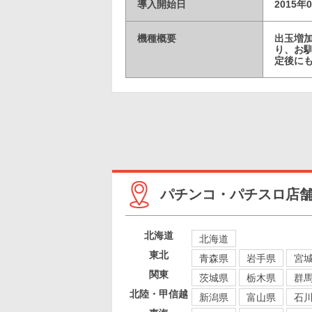
導入開始日
2015年
機種概要
出玉増加
り、お
定後に
パチンコ・パチスロ店
北海道
北海道
東北
青森県
岩手県
宮
関東
茨城県
栃木県
群
北陸・甲信越
新潟県
富山県
石