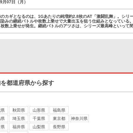
09月07日（月）
のカギとなるのは、1Gあたりの純増約2.8枚のAT「激闘乱舞」。シリ
馴染みの継続バトルや枚数上乗せで大量出玉を狙う仕組みとなっている
も枚数上乗せが発生。継続バトルのアツさは、シリーズ最高峰といって
舗を都道府県から探す
城県
秋田県
山形県
福島県
馬県
埼玉県
千葉県
東京都
神奈川県
川県
福井県
山梨県
長野県