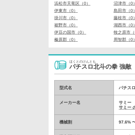
浜松市天竜区（0）
沼津市（0
伊東市（0）
島田市（0
掛川市（0）
藤枝市（0
裾野市（0）
湖西市（0
伊豆の国市（0）
牧之原市（
榛原郡（0）
周智郡（0
ほくとのけんとも
パチスロ北斗の拳 強敵
型式名
パチスロ
メーカー名
サミー
サミー 
機械割
97.6% 