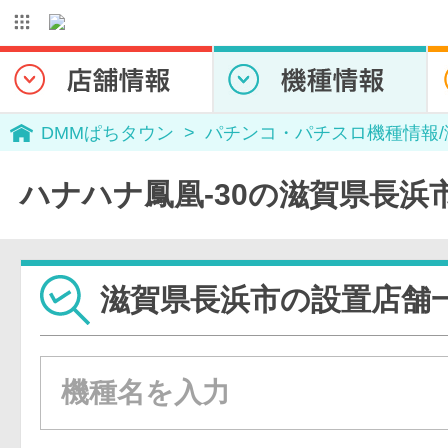
DMMぱちタウン
パチンコ・パチスロ機種情報
ハナハナ鳳凰-30の滋賀県長浜
滋賀県長浜市の設置店舗