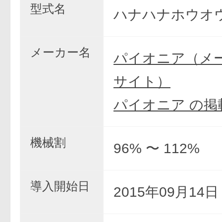
型式名
ハナハナホウオウE
メーカー名
パイオニア（メ
サイト）
パイオニア の掲
機械割
96% 〜 112%
導入開始日
2015年09月14