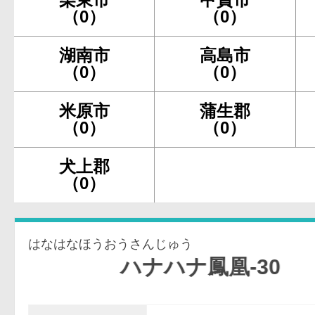
（0）
（0）
湖南市
高島市
（0）
（0）
米原市
蒲生郡
（0）
（0）
犬上郡
（0）
はなはなほうおうさんじゅう
ハナハナ鳳凰-30