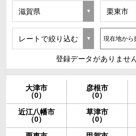
現在地から
登録データがありませ
大津市
彦根市
（0）
（0）
近江八幡市
草津市
（0）
（0）
栗東市
甲賀市