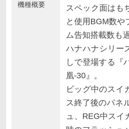
機種概要
スペック面はも
と使用BGM数や
ム告知搭載数も
ハナハナシリー
しで登場する『
凰-30』。
ビッグ中のスイ
ス終了後のパネ
ュ、REG中スイ