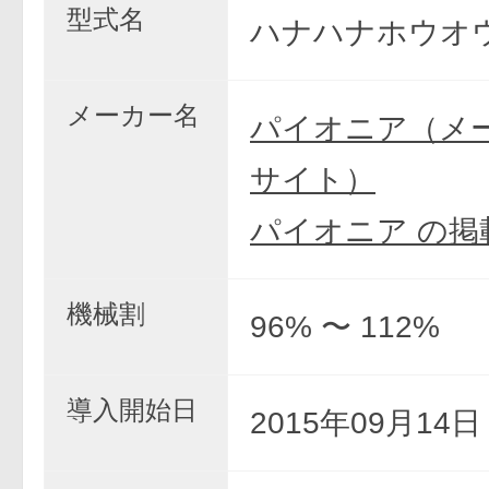
型式名
ハナハナホウオウE
メーカー名
パイオニア（メ
サイト）
パイオニア の掲
機械割
96% 〜 112%
導入開始日
2015年09月14