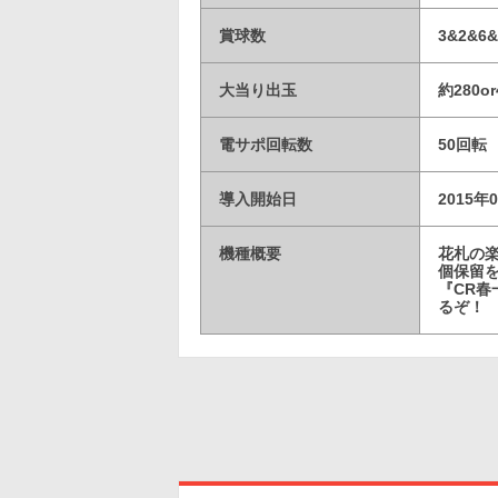
賞球数
3&2&6&
大当り出玉
約280or
電サポ回転数
50回転
導入開始日
2015年
機種概要
花札の
個保留
『CR
るぞ！