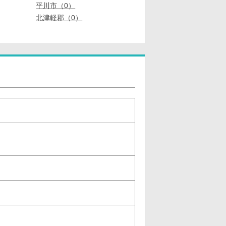
平川市（0）
北津軽郡（0）