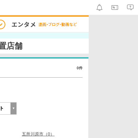
置店舗
0件
五所川原市（0）