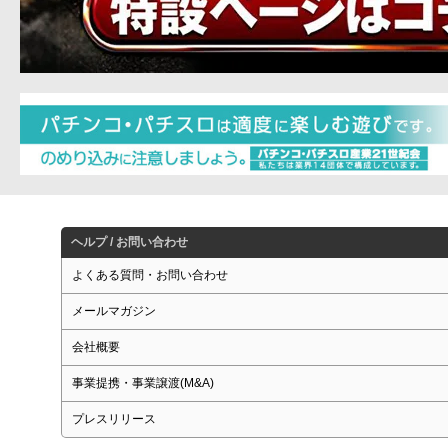
ヘルプ / お問い合わせ
よくある質問・お問い合わせ
メールマガジン
会社概要
事業提携・事業譲渡(M&A)
プレスリリース