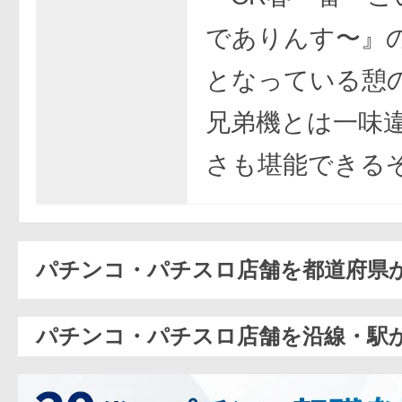
でありんす〜』
となっている憩
兄弟機とは一味
さも堪能できる
パチンコ・パチスロ店舗を都道府県
パチンコ・パチスロ店舗を沿線・駅