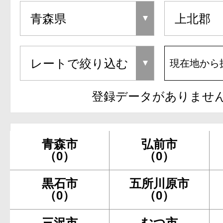
現在地から
登録データがありませ
青森市
弘前市
（0）
（0）
黒石市
五所川原市
（0）
（0）
三沢市
むつ市