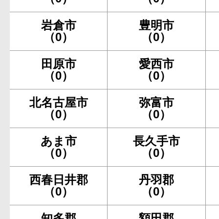
岩倉市
豊明市
（0）
（0）
田原市
愛西市
（0）
（0）
北名古屋市
弥富市
（0）
（0）
あま市
長久手市
（0）
（0）
西春日井郡
丹羽郡
（0）
（0）
知多郡
額田郡