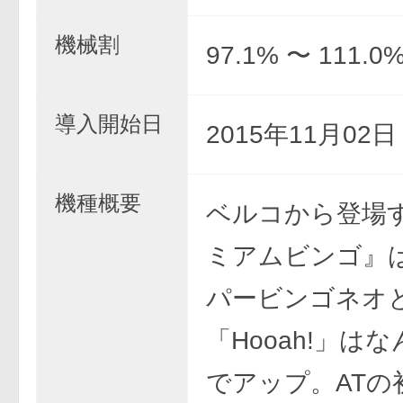
機械割
97.1% 〜 111.0
導入開始日
2015年11月02
機種概要
ベルコから登場
ミアムビンゴ』
パービンゴネオ
「Hooah!」は
でアップ。ATの