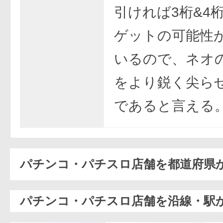
引ければ3桁&4
ゲットの可能性
いるので、ネオ
をより鋭く尖ら
であると言える
パチンコ・パチスロ店舗を都道府県
パチンコ・パチスロ店舗を沿線・駅