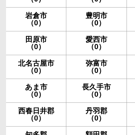
岩倉市
豊明市
（0）
（0）
田原市
愛西市
（0）
（0）
北名古屋市
弥富市
（0）
（0）
あま市
長久手市
（0）
（0）
西春日井郡
丹羽郡
（0）
（0）
知多郡
額田郡