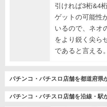
引ければ3桁&4
ゲットの可能性
いるので、ネオ
をより鋭く尖ら
であると言える
パチンコ・パチスロ店舗を都道府県
パチンコ・パチスロ店舗を沿線・駅