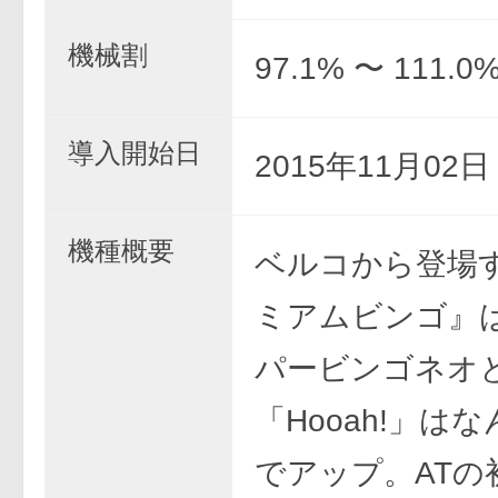
機械割
97.1% 〜 111.0
導入開始日
2015年11月02
機種概要
ベルコから登場
ミアムビンゴ』
パービンゴネオ
「Hooah!」は
でアップ。ATの