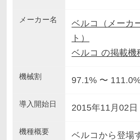
メーカー名
ベルコ（メーカ
ト）
ベルコ の掲載機
機械割
97.1% 〜 111.0
導入開始日
2015年11月02
機種概要
ベルコから登場